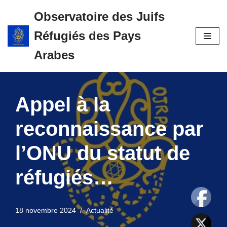
Observatoire des Juifs
Aller
Réfugiés des Pays
au
contenu
Arabes
Appel à la
reconnaissance par
l’ONU du statut de
réfugiés…
18 novembre 2024
Actualité