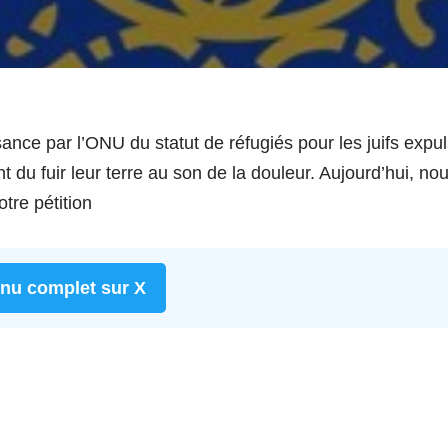
ance par l’ONU du statut de réfugiés pour les juifs exp
 ont du fuir leur terre au son de la douleur. Aujourd’hui,
otre pétition
enu complet sur X