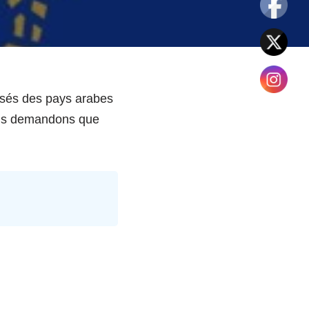
ulsés des pays arabes
 nous demandons que