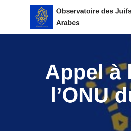
Observatoire des Juif
Aller
Arabes
au
contenu
Appel à 
l’ONU d