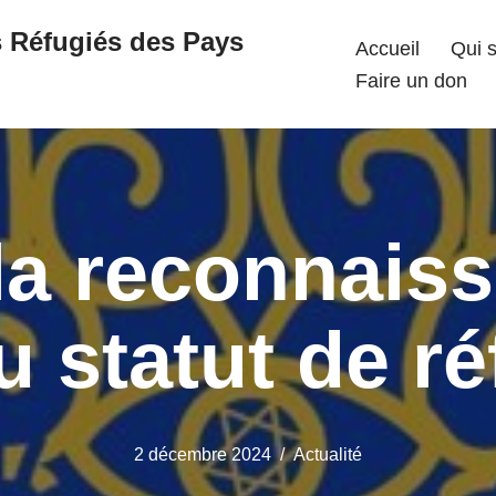
s Réfugiés des Pays
Accueil
Qui 
Faire un don
la reconnais
u statut de r
2 décembre 2024
Actualité