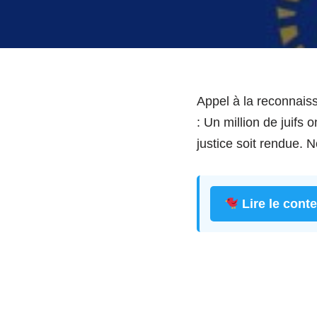
Appel à la reconnaiss
: Un million de juifs
justice soit rendue. N
Lire le cont