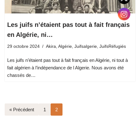
Les juifs n’étaient pas tout à fait français
en Algérie, ni…
29 octobre 2024
Akira
,
Algérie
,
Juifsalgerie
,
JuifsRéfugiés
Les juifs n’étaient pas tout à fait français en Algérie, ni tout à
fait algérien à l’indépendance de l Algerie. Nous avons été
chassés de…
« Précédent
1
2