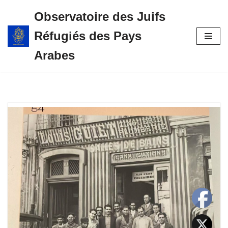
Observatoire des Juifs
Aller
Réfugiés des Pays
au
contenu
Arabes