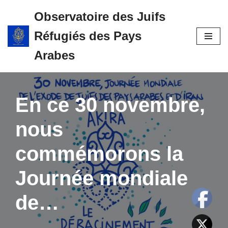
Observatoire des Juifs
Aller
Réfugiés des Pays
au
contenu
Arabes
En ce 30 novembre,
nous
commémorons la
Journée mondiale
de…