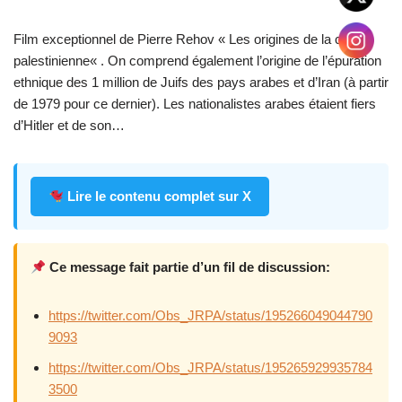
Film exceptionnel de Pierre Rehov « Les origines de la cause
palestinienne« . On comprend également l’origine de l’épuration
ethnique des 1 million de Juifs des pays arabes et d’Iran (à partir
de 1979 pour ce dernier). Les nationalistes arabes étaient fiers
d’Hitler et de son…
Lire le contenu complet sur X
Ce message fait partie d’un fil de discussion:
https://twitter.com/Obs_JRPA/status/195266049044790
9093
https://twitter.com/Obs_JRPA/status/195265929935784
3500