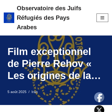
Observatoire des Juifs
Aller
Réfugiés des Pays
au
contenu
Arabes
Film exceptionnel
de Pierre Rehov «
Les origines de la…
5 août 2025
Iran