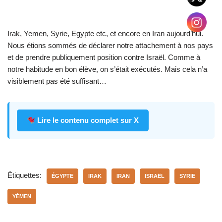
Irak, Yemen, Syrie, Egypte etc, et encore en Iran aujourd’hui.
Nous étions sommés de déclarer notre attachement à nos pays
et de prendre publiquement position contre Israël. Comme à
notre habitude en bon élève, on s’était exécutés. Mais cela n’a
visiblement pas été suffisant…
Lire le contenu complet sur X
Étiquettes:
ÉGYPTE
IRAK
IRAN
ISRAËL
SYRIE
YÉMEN