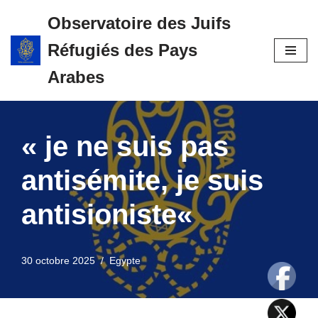
Observatoire des Juifs
Aller
Réfugiés des Pays
au
contenu
Arabes
« je ne suis pas
antisémite, je suis
antisioniste«
30 octobre 2025
Egypte