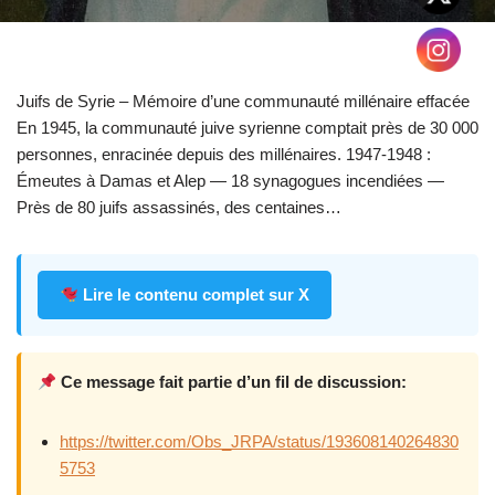
Juifs de Syrie – Mémoire d’une communauté millénaire effacée
En 1945, la communauté juive syrienne comptait près de 30 000
personnes, enracinée depuis des millénaires. 1947-1948 :
Émeutes à Damas et Alep — 18 synagogues incendiées —
Près de 80 juifs assassinés, des centaines…
Lire le contenu complet sur X
Ce message fait partie d’un fil de discussion:
https://twitter.com/Obs_JRPA/status/193608140264830
5753