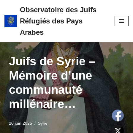
Observatoire des Juifs
Aller
Réfugiés des Pays
au
contenu
Arabes
Juifs de Syrie –
Mémoire d’une
communauté
millénaire…
20 juin 2025
Syrie