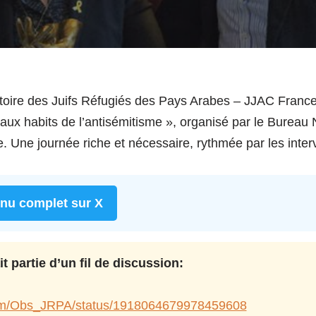
atoire des Juifs Réfugiés des Pays Arabes – JJAC France
ux habits de l’antisémitisme », organisé par le Bureau 
e. Une journée riche et nécessaire, rythmée par les inte
enu complet sur X
 partie d’un fil de discussion:
.com/Obs_JRPA/status/1918064679978459608