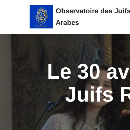
Observatoire des Juif
Aller
Arabes
au
contenu
Le 30 av
Juifs 