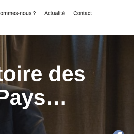
sommes-nous ?
Actualité
Contact
toire des
 Pays…