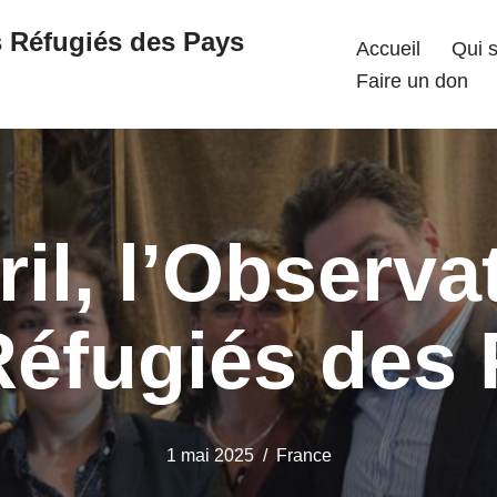
s Réfugiés des Pays
Accueil
Qui 
Faire un don
ril, l’Observa
Réfugiés des
1 mai 2025
France