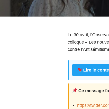
Le 30 avril, l’Observ
colloque « Les nouvea
contre l’Antisémitism
Lire le cont
Ce message fait
https://twitter