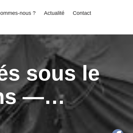
sommes-nous ?
Actualité
Contact
és sous le
ins —…