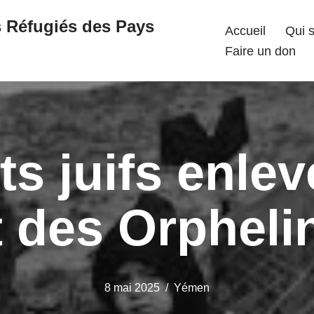
s Réfugiés des Pays
Accueil
Qui 
Faire un don
ts juifs enlev
t des Orphel
8 mai 2025
Yémen