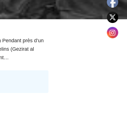
) Pendant près d’un
lins (Gezirat al
ent…