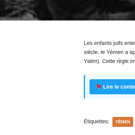
Les enfants juifs en
siècle, le Yémen a ap
Yatim). Cette règle i
Lire le cont
Étiquettes:
YÉMEN