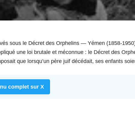
levés sous le Décret des Orphelins — Yémen (1858-1950
pliqué une loi brutale et méconnue : le Décret des Orphe
mposait que lorsqu’un père juif décédait, ses enfants soi
enu complet sur X