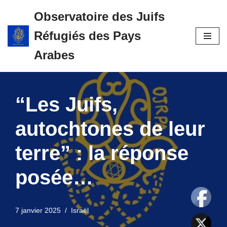
Observatoire des Juifs
Aller
Réfugiés des Pays
au
contenu
Arabes
“Les Juifs,
autochtones de leur
terre” : la réponse
posée…
7 janvier 2025
Israël