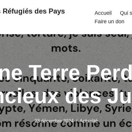
s Réfugiés des Pays
Accueil
Qui 
Faire un don
ne Terre Perd
ncieux des J
23 décembre 2024
Actualité