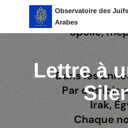
Observatoire des Juif
Aller
Arabes
au
contenu
Lettre à u
Sile