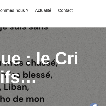
sommes-nous ?
Actualité
Contact
ue : le Cri
uifs…