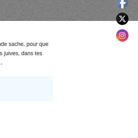
onde sache, pour que
s juives, dans tes
s…