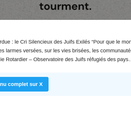
rdue : le Cri Silencieux des Juifs Exilés “Pour que le m
 les larmes versées, sur les vies brisées, les communauté
lie Rotardier – Observatoire des Juifs réfugiés des pay
enu complet sur X