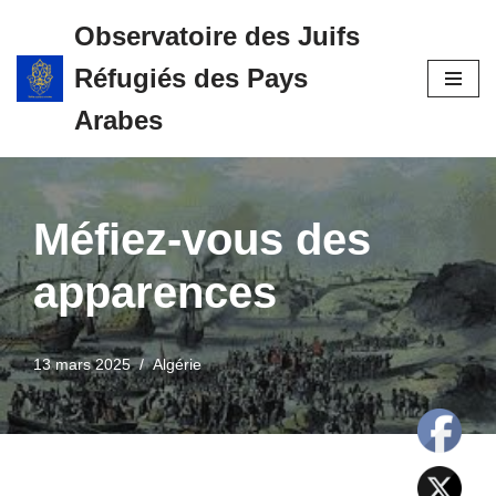
Observatoire des Juifs
Aller
Réfugiés des Pays
au
contenu
Arabes
Méfiez-vous des
apparences
13 mars 2025
Algérie