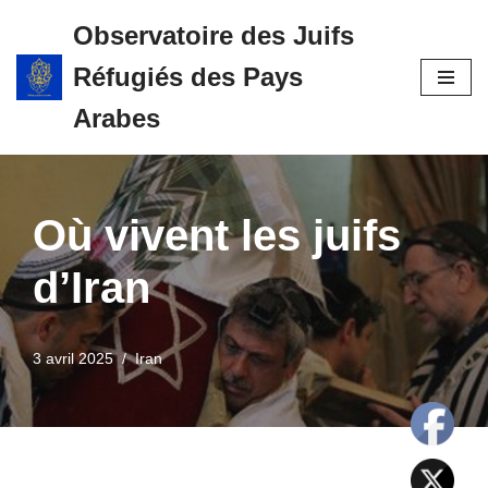
Observatoire des Juifs
Aller
Réfugiés des Pays
au
contenu
Arabes
Où vivent les juifs
d’Iran
3 avril 2025
Iran