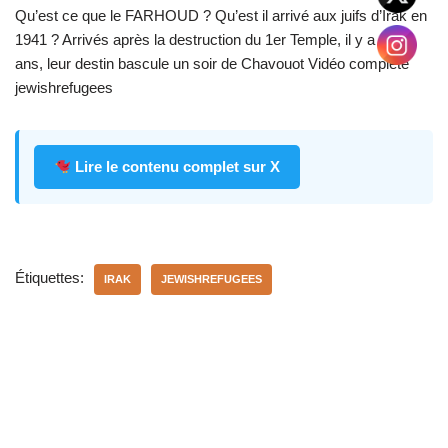
Qu’est ce que le FARHOUD ? Qu’est il arrivé aux juifs d’Irak en
1941 ? Arrivés après la destruction du 1er Temple, il y a 2500
ans, leur destin bascule un soir de Chavouot Vidéo complète
jewishrefugees
Lire le contenu complet sur X
Étiquettes:
IRAK
JEWISHREFUGEES