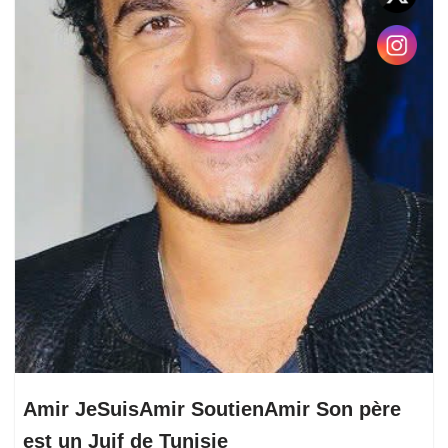
Amir JeSuisAmir SoutienAmir Son père
est un Juif de Tunisie