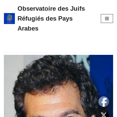
Observatoire des Juifs
Aller
Réfugiés des Pays
au
contenu
Arabes