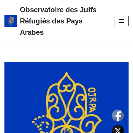
Observatoire des Juifs
Aller
Réfugiés des Pays
au
contenu
Arabes