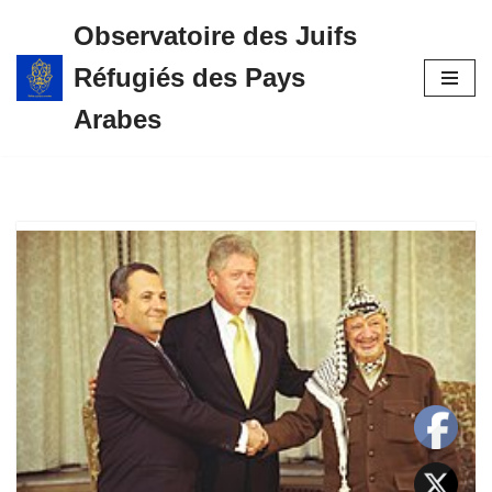
Observatoire des Juifs
Aller
Réfugiés des Pays
au
contenu
Arabes