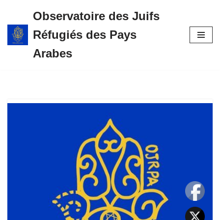
Observatoire des Juifs
Aller
Réfugiés des Pays
au
contenu
Arabes