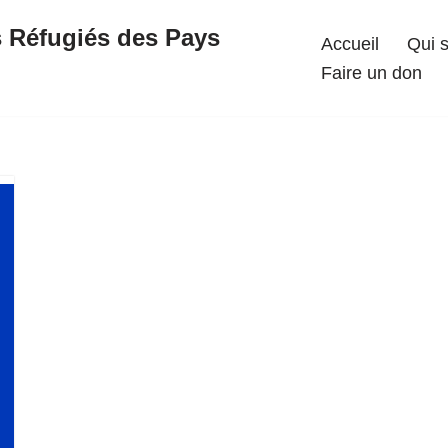
s Réfugiés des Pays
Accueil
Qui 
Faire un don