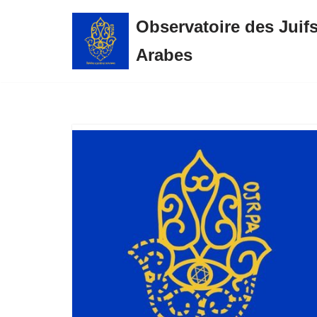
Observatoire des Juif
Aller
Arabes
au
contenu