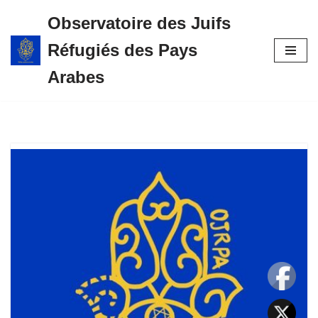
Observatoire des Juifs
Aller
Réfugiés des Pays
au
contenu
Arabes