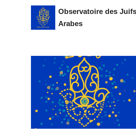
Observatoire des Juif
Aller
Arabes
au
contenu