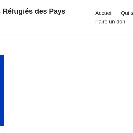
s Réfugiés des Pays
Accueil
Qui 
Faire un don