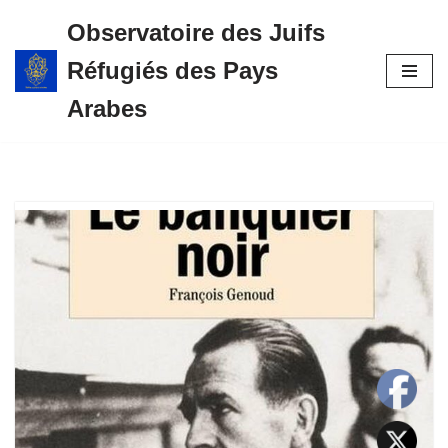
Observatoire des Juifs
Aller
Réfugiés des Pays
au
contenu
Arabes