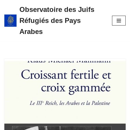
Observatoire des Juifs
Aller
Réfugiés des Pays
au
contenu
Arabes