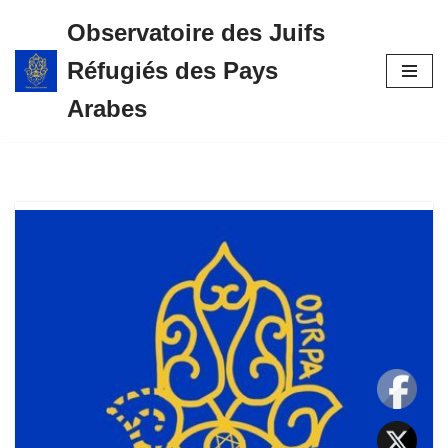
Observatoire des Juifs
Aller
Réfugiés des Pays
au
contenu
Arabes