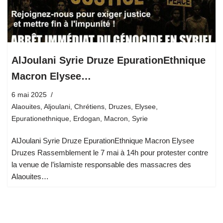
AlJoulani Syrie Druze EpurationEthnique
Macron Elysee…
6 mai 2025
Alaouites
,
Aljoulani
,
Chrétiens
,
Druzes
,
Elysee
,
Epurationethnique
,
Erdogan
,
Macron
,
Syrie
AlJoulani Syrie Druze EpurationEthnique Macron Elysee
Druzes Rassemblement le 7 mai à 14h pour protester contre
la venue de l’islamiste responsable des massacres des
Alaouites…