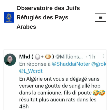
Observatoire des Juifs
Aller
Réfugiés des Pays
au
contenu
Arabes