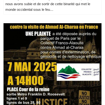
nous avons subie et de sortir de cette binarité qui met le
monde occidental sous le feu…