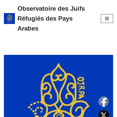
Observatoire des Juifs
Aller
Réfugiés des Pays
au
contenu
Arabes