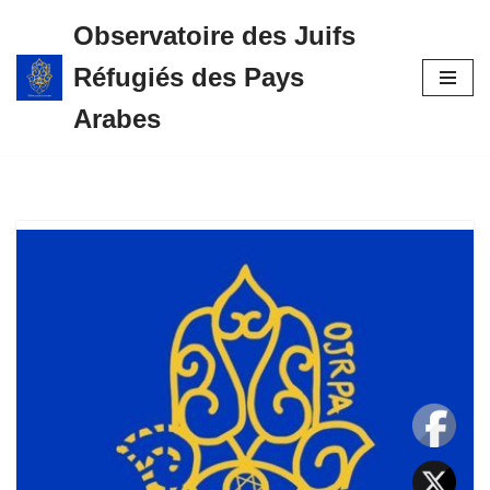
Observatoire des Juifs
Aller
Réfugiés des Pays
au
contenu
Arabes