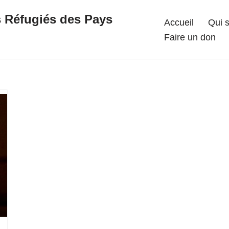
s Réfugiés des Pays
Accueil
Qui 
Faire un don