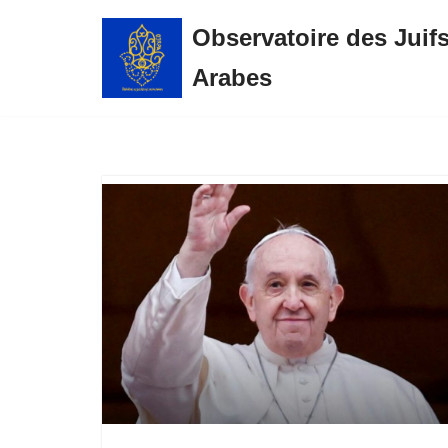
Observatoire des Juif
Aller
Arabes
au
contenu