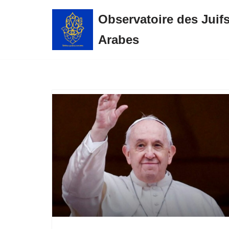
Observatoire des Juif
Aller
Arabes
au
contenu