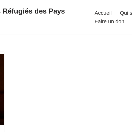
s Réfugiés des Pays
Accueil
Qui 
Faire un don