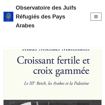
Observatoire des Juifs
Aller
Réfugiés des Pays
au
contenu
Arabes